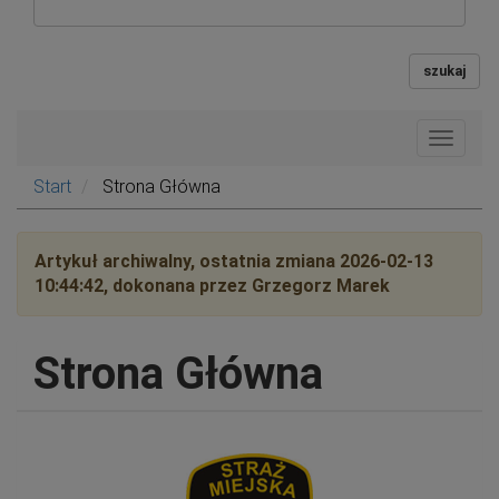
szukaj
Toggle
navigat
Start
Strona Główna
Artykuł archiwalny, ostatnia zmiana 2026-02-13
10:44:42, dokonana przez Grzegorz Marek
Strona Główna